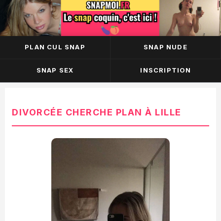
Skip
PLAN CUL SNAP
SNAP NUDE
to
content
SNAP SEX
INSCRIPTION
DIVORCÉE CHERCHE PLAN À LILLE