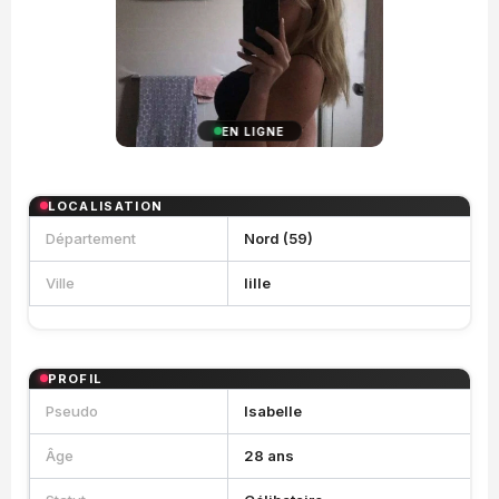
EN LIGNE
LOCALISATION
Département
Nord (59)
Ville
lille
PROFIL
Pseudo
Isabelle
Âge
28 ans