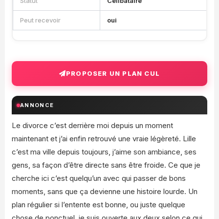
Statut
Célibataire
Peut recevoir
oui
PROPOSER UN PLAN CUL
ANNONCE
Le divorce c’est derrière moi depuis un moment
maintenant et j’ai enfin retrouvé une vraie légèreté. Lille
c’est ma ville depuis toujours, j’aime son ambiance, ses
gens, sa façon d’être directe sans être froide. Ce que je
cherche ici c’est quelqu’un avec qui passer de bons
moments, sans que ça devienne une histoire lourde. Un
plan régulier si l’entente est bonne, ou juste quelque
chose de ponctuel, je suis ouverte aux deux selon ce qui