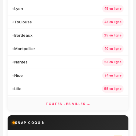
Lyon
45 en ligne
Toulouse
43 en ligne
Bordeaux
25 en ligne
Montpellier
40 en ligne
Nantes
23 en ligne
Nice
24 en ligne
Lille
55 en ligne
Strasbourg
36 en ligne
TOUTES LES VILLES →
Rennes
20 en ligne
SNAP COQUIN
Rouen
21 en ligne